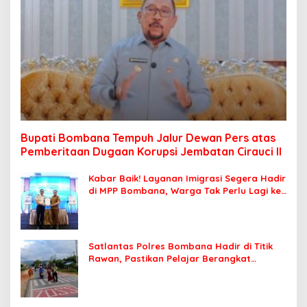
Bupati Bombana Tempuh Jalur Dewan Pers atas
Pemberitaan Dugaan Korupsi Jembatan Cirauci II
Kabar Baik! Layanan Imigrasi Segera Hadir
di MPP Bombana, Warga Tak Perlu Lagi ke
Kendari
Satlantas Polres Bombana Hadir di Titik
Rawan, Pastikan Pelajar Berangkat
Sekolah dengan Aman