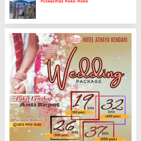
Puskesmas Roko-Roko