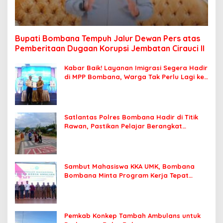
Bupati Bombana Tempuh Jalur Dewan Pers atas
Pemberitaan Dugaan Korupsi Jembatan Cirauci II
Kabar Baik! Layanan Imigrasi Segera Hadir
di MPP Bombana, Warga Tak Perlu Lagi ke
Kendari
Satlantas Polres Bombana Hadir di Titik
Rawan, Pastikan Pelajar Berangkat
Sekolah dengan Aman
Sambut Mahasiswa KKA UMK, Bombana
Bombana Minta Program Kerja Tepat
Sasaran
Pemkab Konkep Tambah Ambulans untuk