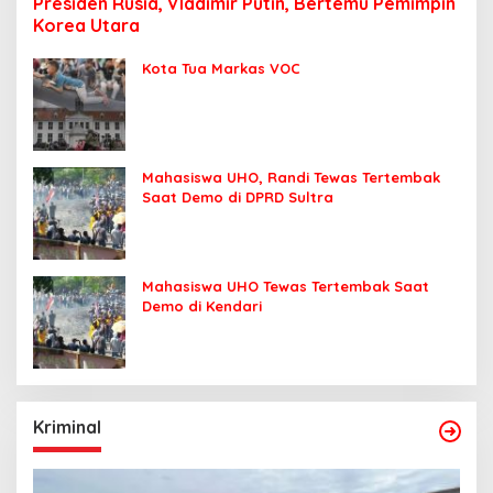
Presiden Rusia, Vladimir Putin, Bertemu Pemimpin
Korea Utara
Kota Tua Markas VOC
Mahasiswa UHO, Randi Tewas Tertembak
Saat Demo di DPRD Sultra
Mahasiswa UHO Tewas Tertembak Saat
Demo di Kendari
Kriminal