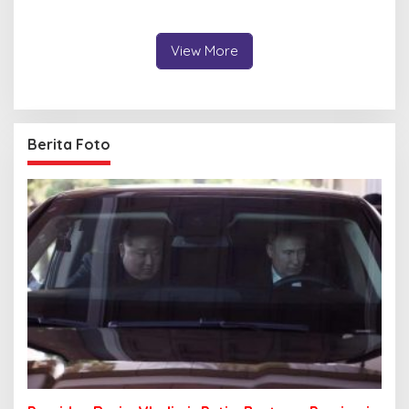
Memancing
Malam
View More
Berita Foto