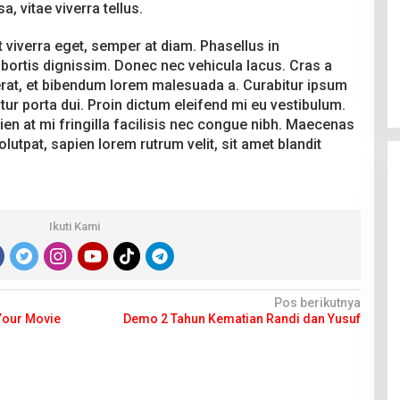
 vitae viverra tellus.
t viverra eget, semper at diam. Phasellus in
obortis dignissim. Donec nec vehicula lacus. Cras a
u erat, et bibendum lorem malesuada a. Curabitur ipsum
itur porta dui. Proin dictum eleifend mi eu vestibulum.
pien at mi fringilla facilisis nec congue nibh. Maecenas
olutpat, sapien lorem rutrum velit, sit amet blandit
Ikuti Kami
Pos berikutnya
 Your Movie
Demo 2 Tahun Kematian Randi dan Yusuf