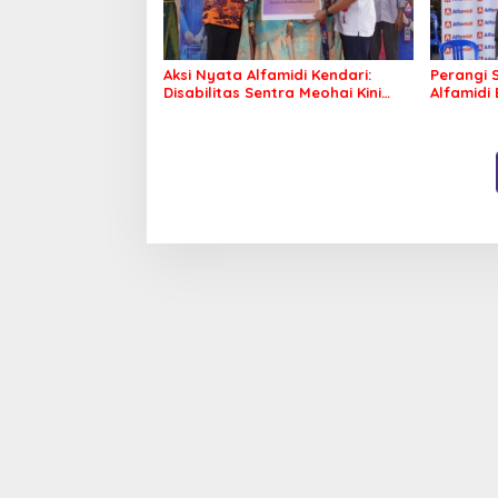
Aksi Nyata Alfamidi Kendari:
Perangi S
Disabilitas Sentra Meohai Kini
Alfamidi 
Makin Berdaya
Morowali