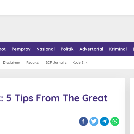
kot
Pemprov
Nasional
Politik
Advertorial
Kriminal
Disclaimer
Redaksi
SOP Jurnalis
Kode Etik
: 5 Tips From The Great