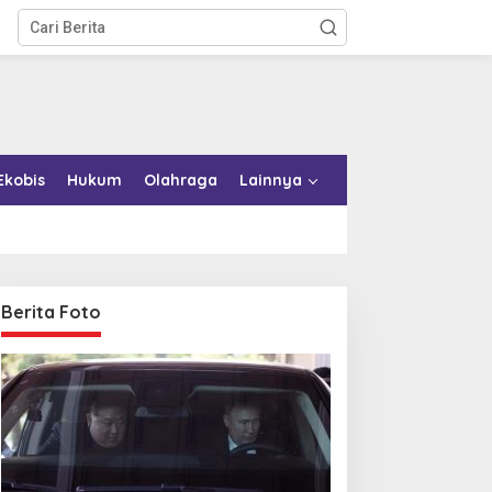
Ekobis
Hukum
Olahraga
Lainnya
Berita Foto