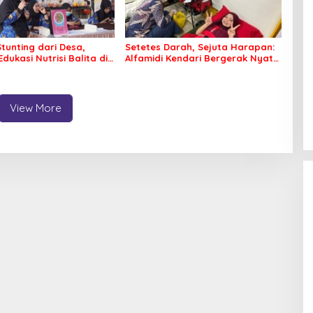
tunting dari Desa,
Setetes Darah, Sejuta Harapan:
Edukasi Nutrisi Balita di
Alfamidi Kendari Bergerak Nyata
untuk Kemanusiaan
View More