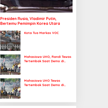
Presiden Rusia, Vladimir Putin,
Bertemu Pemimpin Korea Utara
Kota Tua Markas VOC
Mahasiswa UHO, Randi Tewas
Tertembak Saat Demo di
DPRD Sultra
Mahasiswa UHO Tewas
Tertembak Saat Demo di
Kendari