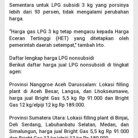
!
Sementara untuk LPG subsidi 3 kg yang porsinya
lebih dari 93 persen, tidak mengalami perubahan
harga.
“Harga gas LPG 3 kg tetap mengacu kepada Harga
Eceran Tertinggi (HET) yang ditetapkan oleh
pemerintah daerah setempat,” tambah Irto.
Daftar lengkap harga LPG nonsubsidi
Berikut daftar harga jual LPG nonsubsidi di tingkat
agen:
Provinsi Nanggroe Aceh Darussalam: Lokasi filling
plant di Aceh Besar, Langsa, dan Lhokseumawe,
harga jual Bright Gas 5,5 kg Rp 91.000 dan Bright
Gas 12 kg/elpiji 12 kg Rp 189.000.
Provinsi Sumatera Utara: Lokasi filling plant di Binjai,
Deli Serdang, Labuhanbatu Selatan, Medan, dan
Simalungun, harga jual Bright Gas 5,5 kg Rp 91.000