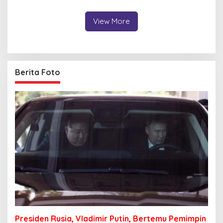
Juta dari Media Sosial
View More
Berita Foto
Presiden Rusia, Vladimir Putin, Bertemu Pemimpin