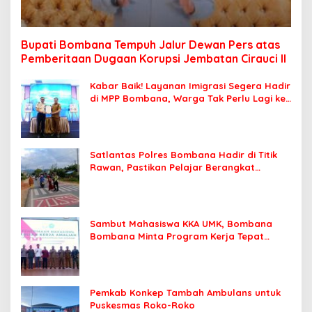
Bupati Bombana Tempuh Jalur Dewan Pers atas
Pemberitaan Dugaan Korupsi Jembatan Cirauci II
Kabar Baik! Layanan Imigrasi Segera Hadir
di MPP Bombana, Warga Tak Perlu Lagi ke
Kendari
Satlantas Polres Bombana Hadir di Titik
Rawan, Pastikan Pelajar Berangkat
Sekolah dengan Aman
Sambut Mahasiswa KKA UMK, Bombana
Bombana Minta Program Kerja Tepat
Sasaran
Pemkab Konkep Tambah Ambulans untuk
Puskesmas Roko-Roko