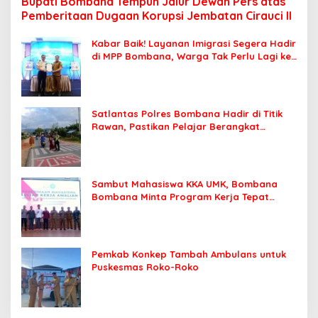
Bupati Bombana Tempuh Jalur Dewan Pers atas
Pemberitaan Dugaan Korupsi Jembatan Cirauci II
Kabar Baik! Layanan Imigrasi Segera Hadir
di MPP Bombana, Warga Tak Perlu Lagi ke
Kendari
Satlantas Polres Bombana Hadir di Titik
Rawan, Pastikan Pelajar Berangkat
Sekolah dengan Aman
Sambut Mahasiswa KKA UMK, Bombana
Bombana Minta Program Kerja Tepat
Sasaran
Pemkab Konkep Tambah Ambulans untuk
Puskesmas Roko-Roko