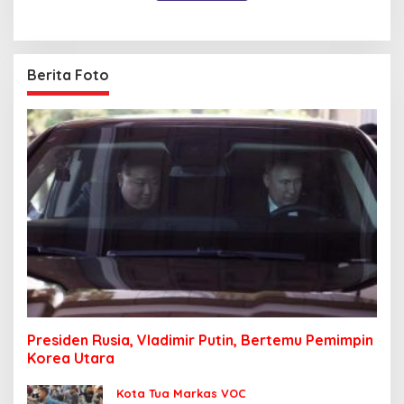
Berita Foto
Presiden Rusia, Vladimir Putin, Bertemu Pemimpin
Korea Utara
Kota Tua Markas VOC