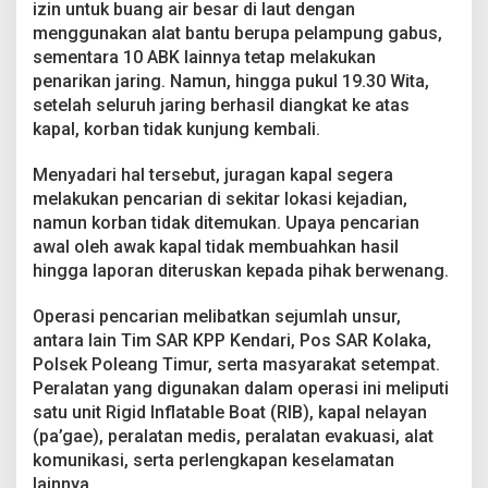
izin untuk buang air besar di laut dengan
menggunakan alat bantu berupa pelampung gabus,
sementara 10 ABK lainnya tetap melakukan
penarikan jaring. Namun, hingga pukul 19.30 Wita,
setelah seluruh jaring berhasil diangkat ke atas
kapal, korban tidak kunjung kembali.
Menyadari hal tersebut, juragan kapal segera
melakukan pencarian di sekitar lokasi kejadian,
namun korban tidak ditemukan. Upaya pencarian
awal oleh awak kapal tidak membuahkan hasil
hingga laporan diteruskan kepada pihak berwenang.
Operasi pencarian melibatkan sejumlah unsur,
antara lain Tim SAR KPP Kendari, Pos SAR Kolaka,
Polsek Poleang Timur, serta masyarakat setempat.
Peralatan yang digunakan dalam operasi ini meliputi
satu unit Rigid Inflatable Boat (RIB), kapal nelayan
(pa’gae), peralatan medis, peralatan evakuasi, alat
komunikasi, serta perlengkapan keselamatan
lainnya.