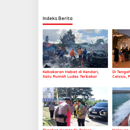
Indeks Berita
Kebakaran Hebat di Kendari,
Di Tengah
Satu Rumah Ludes Terbakar
Celsius, 
Pastikan
Sehat d
Tongkat Komando Polres
Nelayan 