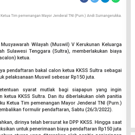
 Ketua Tim pemenangan Mayor Jenderal TNI (Purn.) Andi Sumangerukka.
 Musyawarah Wilayah (Muswil) V Kerukunan Keluarga
ah Sulawesi Tenggara (Sultra), memberlakukan biaya
acalon) ketua.
ya pendaftaran bakal calon ketua KKSS Sultra sebagai
tuk pelaksanaan Muswil sebesar Rp150 juta.
etentuan syarat mutlak bagi siapapun yang ingin
 ketua KKSS Sultra. Dan itu diberlakukan oleh panitia
laku Ketua Tim pemenangan Mayor Jenderal TNI (Purn.)
balikan formulir pendaftaran, Sabtu (26/3/2022).
hkan, dirinya telah bersurat ke DPP KKSS. Hingga saat
uksikan untuk penerimaan biaya pendaftaran Rp150 juta