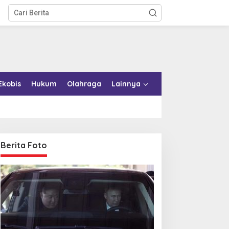
Ekobis
Hukum
Olahraga
Lainnya
Berita Foto