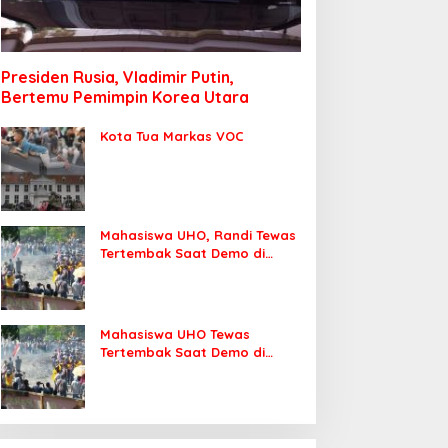
Presiden Rusia, Vladimir Putin,
Bertemu Pemimpin Korea Utara
Kota Tua Markas VOC
Mahasiswa UHO, Randi Tewas
Tertembak Saat Demo di
DPRD Sultra
Mahasiswa UHO Tewas
Tertembak Saat Demo di
Kendari