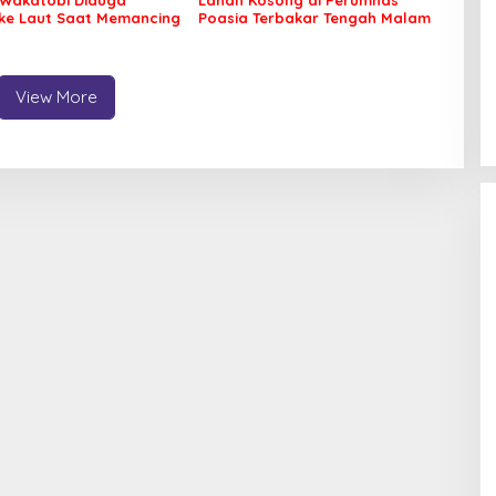
 ke Laut Saat Memancing
Poasia Terbakar Tengah Malam
View More