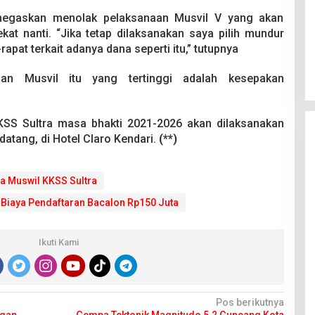
enegaskan menolak pelaksanaan Musvil V yang akan
at nanti. “Jika tetap dilaksanakan saya pilih mundur
apat terkait adanya dana seperti itu,” tutupnya
an Musvil itu yang tertinggi adalah kesepakan
KSS Sultra masa bhakti 2021-2026 akan dilaksanakan
atang, di Hotel Claro Kendari.
(**)
ia Muswil KKSS Sultra
t Biaya Pendaftaran Bacalon Rp150 Juta
Ikuti Kami
Pos berikutnya