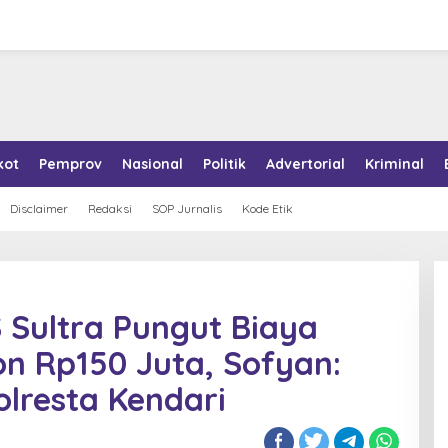
kot
Pemprov
Nasional
Politik
Advertorial
Kriminal
Disclaimer
Redaksi
SOP Jurnalis
Kode Etik
S Sultra Pungut Biaya
n Rp150 Juta, Sofyan:
lresta Kendari