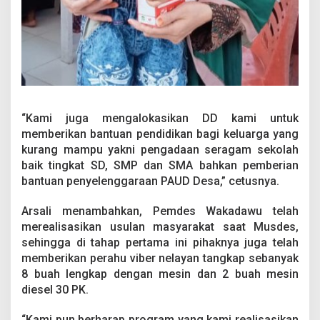
“Kami juga mengalokasikan DD kami untuk
memberikan bantuan pendidikan bagi keluarga yang
kurang mampu yakni pengadaan seragam sekolah
baik tingkat SD, SMP dan SMA bahkan pemberian
bantuan penyelenggaraan PAUD Desa,” cetusnya.
Arsali menambahkan, Pemdes Wakadawu telah
merealisasikan usulan masyarakat saat Musdes,
sehingga di tahap pertama ini pihaknya juga telah
memberikan perahu viber nelayan tangkap sebanyak
8 buah lengkap dengan mesin dan 2 buah mesin
diesel 30 PK.
“Kami pun berharap program yang kami realisasikan