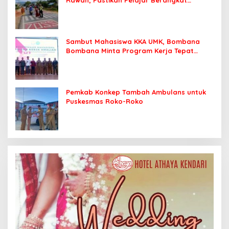
Sekolah dengan Aman
Sambut Mahasiswa KKA UMK, Bombana
Bombana Minta Program Kerja Tepat
Sasaran
Pemkab Konkep Tambah Ambulans untuk
Puskesmas Roko-Roko