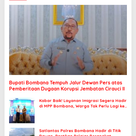
Bupati Bombana Tempuh Jalur Dewan Pers atas
Pemberitaan Dugaan Korupsi Jembatan Cirauci II
Kabar Baik! Layanan Imigrasi Segera Hadir
di MPP Bombana, Warga Tak Perlu Lagi ke
Kendari
Satlantas Polres Bombana Hadir di Titik
Rawan, Pastikan Pelajar Berangkat