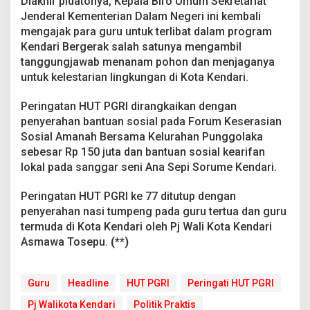
Diakhir pidatonya, Kepala Biro Umum Sekretariat
Jenderal Kementerian Dalam Negeri ini kembali
mengajak para guru untuk terlibat dalam program
Kendari Bergerak salah satunya mengambil
tanggungjawab menanam pohon dan menjaganya
untuk kelestarian lingkungan di Kota Kendari.
Peringatan HUT PGRI dirangkaikan dengan
penyerahan bantuan sosial pada Forum Keserasian
Sosial Amanah Bersama Kelurahan Punggolaka
sebesar Rp 150 juta dan bantuan sosial kearifan
lokal pada sanggar seni Ana Sepi Sorume Kendari.
Peringatan HUT PGRI ke 77 ditutup dengan
penyerahan nasi tumpeng pada guru tertua dan guru
termuda di Kota Kendari oleh Pj Wali Kota Kendari
Asmawa Tosepu.
(**)
Guru
Headline
HUT PGRI
Peringati HUT PGRI
Pj Walikota Kendari
Politik Praktis