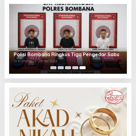
Polisi Bombana Ringkus Tiga Pengedar Sabu
Di Kriminal
|
28 Mei 2026