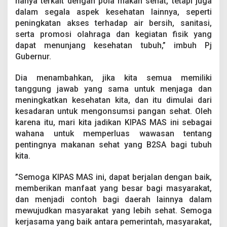
hanya terkait dengan pola makan sehat, tetapi juga
dalam segala aspek kesehatan lainnya, seperti
peningkatan akses terhadap air bersih, sanitasi,
serta promosi olahraga dan kegiatan fisik yang
dapat menunjang kesehatan tubuh,” imbuh Pj
Gubernur.
Dia menambahkan, jika kita semua memiliki
tanggung jawab yang sama untuk menjaga dan
meningkatkan kesehatan kita, dan itu dimulai dari
kesadaran untuk mengonsumsi pangan sehat. Oleh
karena itu, mari kita jadikan KIPAS MAS ini sebagai
wahana untuk memperluas wawasan tentang
pentingnya makanan sehat yang B2SA bagi tubuh
kita.
”Semoga KIPAS MAS ini, dapat berjalan dengan baik,
memberikan manfaat yang besar bagi masyarakat,
dan menjadi contoh bagi daerah lainnya dalam
mewujudkan masyarakat yang lebih sehat. Semoga
kerjasama yang baik antara pemerintah, masyarakat,