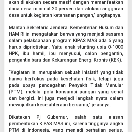
akan dilakukan secara masif dengan memanfaatkan
dana desa minimal 20 persen dari alokasi anggaran
desa untuk kegiatan ketahanan pangan,” ungkapnya.
Mantan Sekretaris Jenderal Kementerian Hukum dan
HAM RI ini mengatakan bahwa yang menjadi sasaran
dalam pelaksanaan program KIPAS MAS ada 6 yang
harus dipriotiskan. Yaitu anak stunting usia 0-1000
HPK, ibu hamil, ibu menyusui, calon pengantin,
pengantin baru dan Kekurangan Energi Kronis (KEK).
“Kegiatan ini merupakan sebuah inisiatif yang tidak
hanya berfokus pada kesehatan fisik, tetapi juga
pada upaya pencegahan Penyakit Tidak Menular
(PTM), melalui pola konsumsi pangan yang sehat
dan bergizi. Ini juga menjadi langkah nyata dalam
mewujudkan kesejahteraan bersama,” jelasnya.
Dikatakan Pj Gubernur, salah satu alasan
pembentukan KIPAS MAS ini, karena tingginya angka
PTM di Indonesia, yang menjadi perhatian serius.