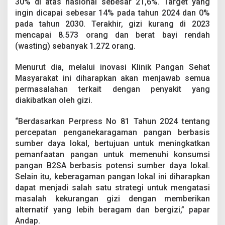
30% di atas nasional sebesar 21,6%. Target yang
ingin dicapai sebesar 14% pada tahun 2024 dan 0%
pada tahun 2030. Terakhir, gizi kurang di 2023
mencapai 8.573 orang dan berat bayi rendah
(wasting) sebanyak 1.272 orang.
Menurut dia, melalui inovasi Klinik Pangan Sehat
Masyarakat ini diharapkan akan menjawab semua
permasalahan terkait dengan penyakit yang
diakibatkan oleh gizi.
“Berdasarkan Perpress No 81 Tahun 2024 tentang
percepatan penganekaragaman pangan berbasis
sumber daya lokal, bertujuan untuk meningkatkan
pemanfaatan pangan untuk memenuhi konsumsi
pangan B2SA berbasis potensi sumber daya lokal.
Selain itu, keberagaman pangan lokal ini diharapkan
dapat menjadi salah satu strategi untuk mengatasi
masalah kekurangan gizi dengan memberikan
alternatif yang lebih beragam dan bergizi,” papar
Andap.