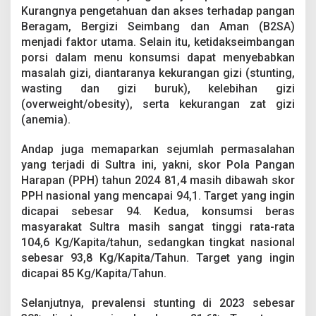
Kurangnya pengetahuan dan akses terhadap pangan
Beragam, Bergizi Seimbang dan Aman (B2SA)
menjadi faktor utama. Selain itu, ketidakseimbangan
porsi dalam menu konsumsi dapat menyebabkan
masalah gizi, diantaranya kekurangan gizi (stunting,
wasting dan gizi buruk), kelebihan gizi
(overweight/obesity), serta kekurangan zat gizi
(anemia).
Andap juga memaparkan sejumlah permasalahan
yang terjadi di Sultra ini, yakni, skor Pola Pangan
Harapan (PPH) tahun 2024 81,4 masih dibawah skor
PPH nasional yang mencapai 94,1. Target yang ingin
dicapai sebesar 94. Kedua, konsumsi beras
masyarakat Sultra masih sangat tinggi rata-rata
104,6 Kg/Kapita/tahun, sedangkan tingkat nasional
sebesar 93,8 Kg/Kapita/Tahun. Target yang ingin
dicapai 85 Kg/Kapita/Tahun.
Selanjutnya, prevalensi stunting di 2023 sebesar