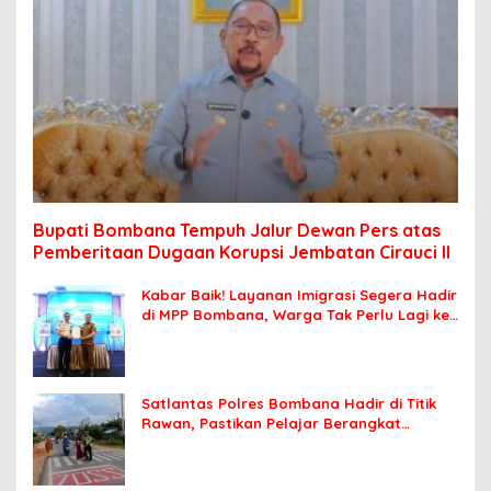
Bupati Bombana Tempuh Jalur Dewan Pers atas
Pemberitaan Dugaan Korupsi Jembatan Cirauci II
Kabar Baik! Layanan Imigrasi Segera Hadir
di MPP Bombana, Warga Tak Perlu Lagi ke
Kendari
Satlantas Polres Bombana Hadir di Titik
Rawan, Pastikan Pelajar Berangkat
Sekolah dengan Aman