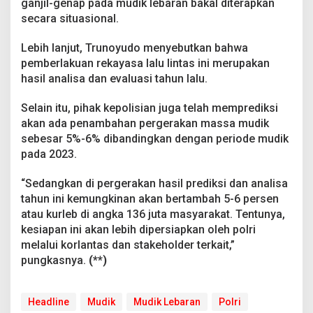
ganjil-genap pada mudik lebaran bakal diterapkan
secara situasional.
Lebih lanjut, Trunoyudo menyebutkan bahwa
pemberlakuan rekayasa lalu lintas ini merupakan
hasil analisa dan evaluasi tahun lalu.
Selain itu, pihak kepolisian juga telah memprediksi
akan ada penambahan pergerakan massa mudik
sebesar 5%-6% dibandingkan dengan periode mudik
pada 2023.
“Sedangkan di pergerakan hasil prediksi dan analisa
tahun ini kemungkinan akan bertambah 5-6 persen
atau kurleb di angka 136 juta masyarakat. Tentunya,
kesiapan ini akan lebih dipersiapkan oleh polri
melalui korlantas dan stakeholder terkait,”
pungkasnya.
(**)
Headline
Mudik
Mudik Lebaran
Polri