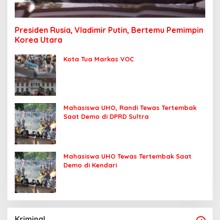
Presiden Rusia, Vladimir Putin, Bertemu Pemimpin
Korea Utara
Kota Tua Markas VOC
Mahasiswa UHO, Randi Tewas Tertembak
Saat Demo di DPRD Sultra
Mahasiswa UHO Tewas Tertembak Saat
Demo di Kendari
Kriminal