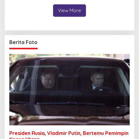
View More
Berita Foto
Presiden Rusia, Vladimir Putin, Bertemu Pemimpin