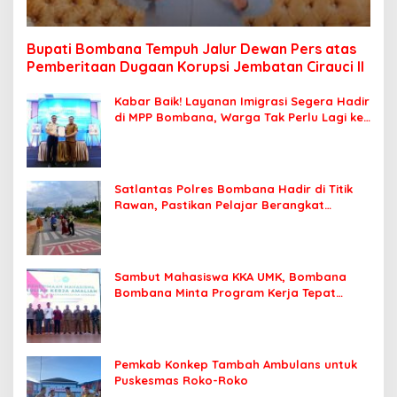
Bupati Bombana Tempuh Jalur Dewan Pers atas
Pemberitaan Dugaan Korupsi Jembatan Cirauci II
Kabar Baik! Layanan Imigrasi Segera Hadir
di MPP Bombana, Warga Tak Perlu Lagi ke
Kendari
Satlantas Polres Bombana Hadir di Titik
Rawan, Pastikan Pelajar Berangkat
Sekolah dengan Aman
Sambut Mahasiswa KKA UMK, Bombana
Bombana Minta Program Kerja Tepat
Sasaran
Pemkab Konkep Tambah Ambulans untuk
Puskesmas Roko-Roko