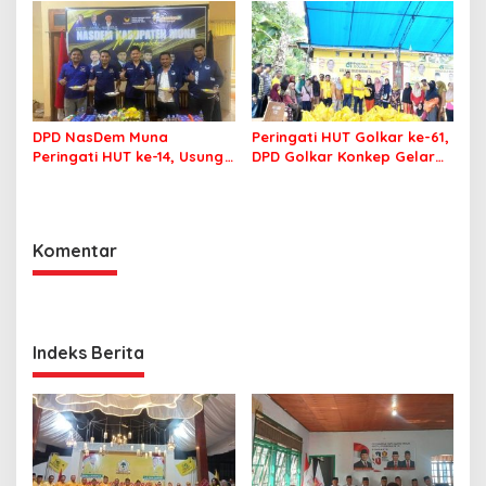
Politik’
Tingkatkan Soliditas
DPD NasDem Muna
Peringati HUT Golkar ke-61,
Peringati HUT ke-14, Usung
DPD Golkar Konkep Gelar
Tema Konsisten Membawa
Pasar Murah
Arus Perubahan
Komentar
Indeks Berita