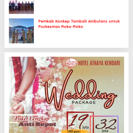
Sasaran
Pemkab Konkep Tambah Ambulans untuk
Puskesmas Roko-Roko