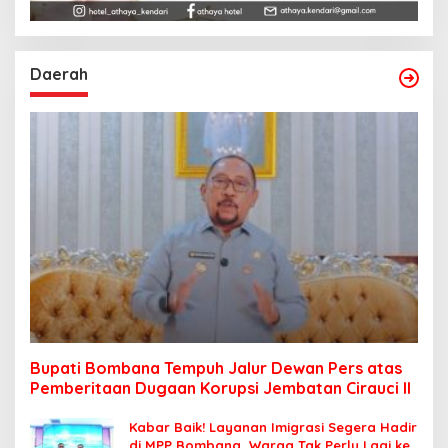
Daerah
Bupati Bombana Tempuh Jalur Dewan Pers atas
Pemberitaan Dugaan Korupsi Jembatan Cirauci II
Kabar Baik! Layanan Imigrasi Segera Hadir
di MPP Bombana, Warga Tak Perlu Lagi ke