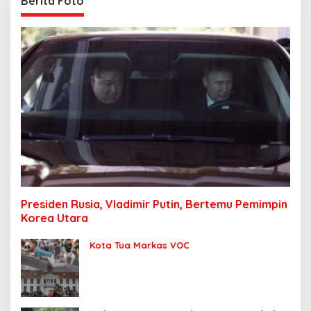
Berita Foto
Presiden Rusia, Vladimir Putin, Bertemu Pemimpin
Korea Utara
Kota Tua Markas VOC