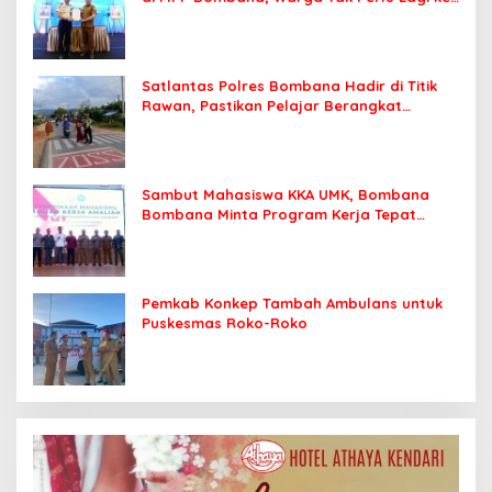
Kendari
Satlantas Polres Bombana Hadir di Titik
Rawan, Pastikan Pelajar Berangkat
Sekolah dengan Aman
Sambut Mahasiswa KKA UMK, Bombana
Bombana Minta Program Kerja Tepat
Sasaran
Pemkab Konkep Tambah Ambulans untuk
Puskesmas Roko-Roko