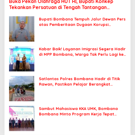
Buka Pekan Olahraga HUT RI, Bupati Konkep
Tekankan Persatuan di Tengah Tantangan
Pembangunan
Bupati Bombana Tempuh Jalur Dewan Pers
atas Pemberitaan Dugaan Korupsi
Jembatan Cirauci II
Kabar Baik! Layanan Imigrasi Segera Hadir
di MPP Bombana, Warga Tak Perlu Lagi ke
Kendari
Satlantas Polres Bombana Hadir di Titik
Rawan, Pastikan Pelajar Berangkat
Sekolah dengan Aman
Sambut Mahasiswa KKA UMK, Bombana
Bombana Minta Program Kerja Tepat
Sasaran