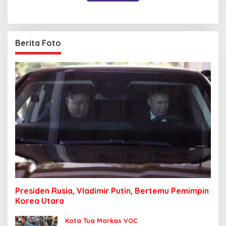
Berita Foto
Presiden Rusia, Vladimir Putin, Bertemu Pemimpin
Korea Utara
Kota Tua Markas VOC