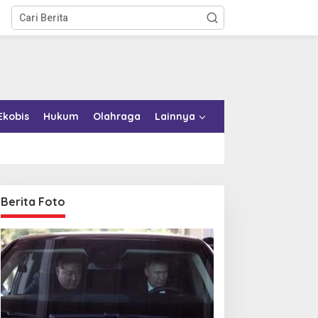
Ekobis
Hukum
Olahraga
Lainnya
Berita Foto