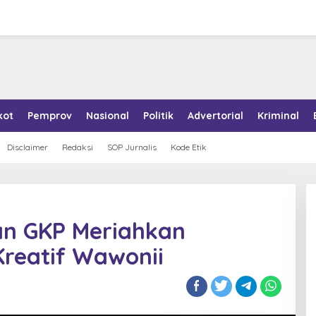
kot
Pemprov
Nasional
Politik
Advertorial
Kriminal
Disclaimer
Redaksi
SOP Jurnalis
Kode Etik
n GKP Meriahkan
reatif Wawonii