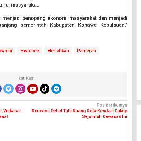
f di masyarakat.
an menjadi penopang ekonomi masyarakat dan menjadi
panjang pemerintah Kabupaten Konawe Kepulauan,”
awonii
Headline
Meriahkan
Pameran
Ikuti Kami
Pos berikutnya
, Wakasal
Rencana Detail Tata Ruang Kota Kendari Cakup
anal
Sejumlah Kawasan Ini