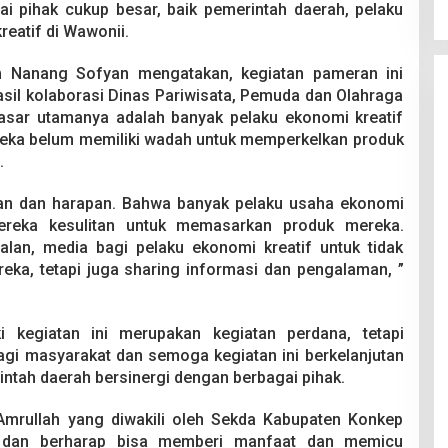
ai pihak cukup besar, baik pemerintah daerah, pelaku
eatif di Wawonii.
m Nanang Sofyan mengatakan, kegiatan pameran ini
sil kolaborasi Dinas Pariwisata, Pemuda dan Olahraga
sar utamanya adalah banyak pelaku ekonomi kreatif
eka belum memiliki wadah untuk memperkelkan produk
.
sahan dan harapan. Bahwa banyak pelaku usaha ekonomi
ereka kesulitan untuk memasarkan produk mereka.
alan, media bagi pelaku ekonomi kreatif untuk tidak
ka, tetapi juga sharing informasi dan pengalaman, ”
i kegiatan ini merupakan kegiatan perdana, tetapi
gi masyarakat dan semoga kegiatan ini berkelanjutan
intah daerah bersinergi dengan berbagai pihak.
Amrullah yang diwakili oleh Sekda Kabupaten Konkep
i dan berharap bisa memberi manfaat dan memicu