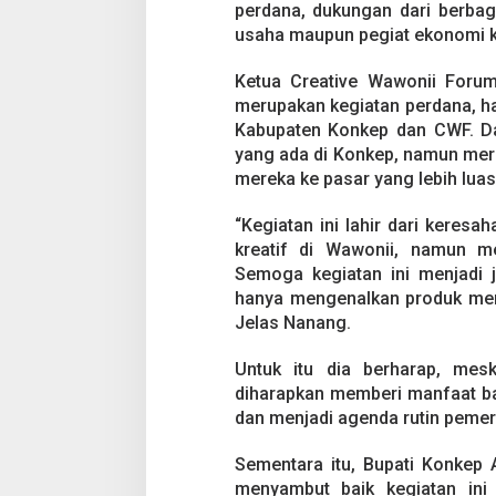
perdana, dukungan dari berbag
usaha maupun pegiat ekonomi kr
Ketua Creative Wawonii Foru
merupakan kegiatan perdana, ha
Kabupaten Konkep dan CWF. Da
yang ada di Konkep, namun mer
mereka ke pasar yang lebih luas
“Kegiatan ini lahir dari kere
kreatif di Wawonii, namun m
Semoga kegiatan ini menjadi j
hanya mengenalkan produk mere
Jelas Nanang.
Untuk itu dia berharap, mesk
diharapkan memberi manfaat ba
dan menjadi agenda rutin pemer
Sementara itu, Bupati Konkep 
menyambut baik kegiatan in