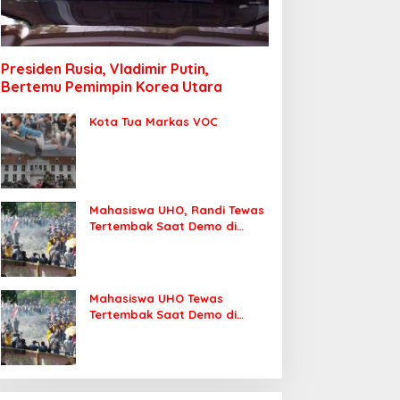
Presiden Rusia, Vladimir Putin,
Bertemu Pemimpin Korea Utara
Kota Tua Markas VOC
Mahasiswa UHO, Randi Tewas
Tertembak Saat Demo di
DPRD Sultra
Mahasiswa UHO Tewas
Tertembak Saat Demo di
Kendari