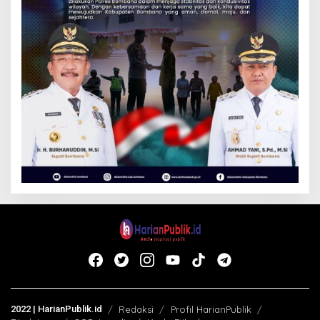
2022 | HarianPublik.id
Redaksi
Profil HarianPublik