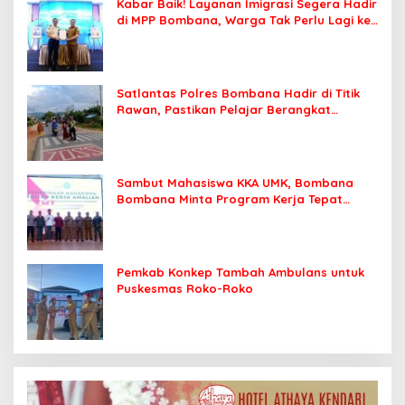
Kabar Baik! Layanan Imigrasi Segera Hadir
di MPP Bombana, Warga Tak Perlu Lagi ke
Kendari
Satlantas Polres Bombana Hadir di Titik
Rawan, Pastikan Pelajar Berangkat
Sekolah dengan Aman
Sambut Mahasiswa KKA UMK, Bombana
Bombana Minta Program Kerja Tepat
Sasaran
Pemkab Konkep Tambah Ambulans untuk
Puskesmas Roko-Roko