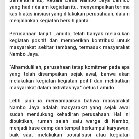
Sementara itu, Kepala Desa Nambo Jaya Lamido
yang hadir dalam kegiatan itu, menyampaikan terima
kasih atas inisiasi yang dilakukan perusahaan, dalam
menjalankan kegiatan bersih pantai.
Perusahaan lanjut Lamido, telah banyak melakukan
kegiatan positif dan memberikan kontribusi untuk
masyarakat sekitar tambang, termasuk masyarakat
Nambo Jaya.
“Alhamdulillah, perusahaan tetap komitmen pada apa
yang telah disampaikan sejak awal, bahwa akan
melakukan kegiatan-kegiatan poitif dan melibatkan
masyarakat dalam aktivitasnya,” cetus Lamido
Lebh jauh ia menyampaikan bahwa masyarakat
Nambo Jaya adalah masyarakat yang sejak awal
sudah mendukung kehadiran perusahaan. Hal ini
dibuktikan, rumah salah satu warga di Nambo,
menjadi base camp dan tempat berkumpul karyawan,
baik saat melakukan sosialisasi atau kegiatan