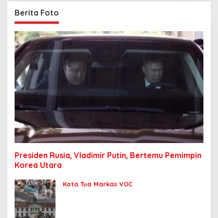
Berita Foto
Presiden Rusia, Vladimir Putin, Bertemu Pemimpin
Korea Utara
Kota Tua Markas VOC