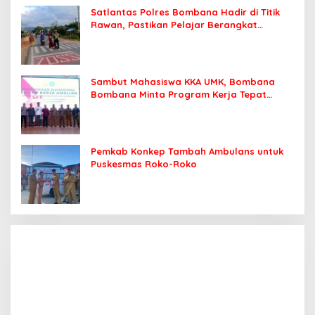
Satlantas Polres Bombana Hadir di Titik
Rawan, Pastikan Pelajar Berangkat
Sekolah dengan Aman
Sambut Mahasiswa KKA UMK, Bombana
Bombana Minta Program Kerja Tepat
Sasaran
Pemkab Konkep Tambah Ambulans untuk
Puskesmas Roko-Roko