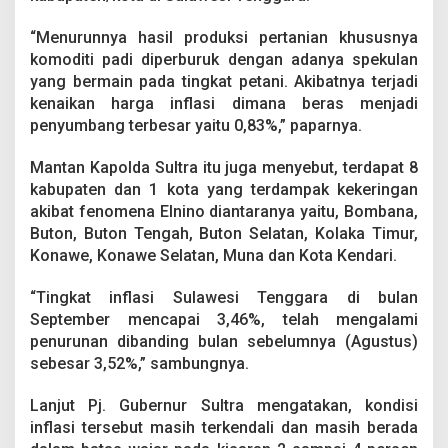
“Menurunnya hasil produksi pertanian khususnya
komoditi padi diperburuk dengan adanya spekulan
yang bermain pada tingkat petani. Akibatnya terjadi
kenaikan harga inflasi dimana beras menjadi
penyumbang terbesar yaitu 0,83%,” paparnya.
Mantan Kapolda Sultra itu juga menyebut, terdapat 8
kabupaten dan 1 kota yang terdampak kekeringan
akibat fenomena Elnino diantaranya yaitu, Bombana,
Buton, Buton Tengah, Buton Selatan, Kolaka Timur,
Konawe, Konawe Selatan, Muna dan Kota Kendari.
“Tingkat inflasi Sulawesi Tenggara di bulan
September mencapai 3,46%, telah mengalami
penurunan dibanding bulan sebelumnya (Agustus)
sebesar 3,52%,” sambungnya.
Lanjut Pj. Gubernur Sultra mengatakan, kondisi
inflasi tersebut masih terkendali dan masih berada