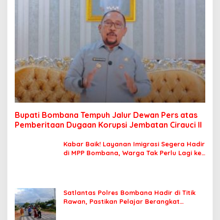
Bupati Bombana Tempuh Jalur Dewan Pers atas
Pemberitaan Dugaan Korupsi Jembatan Cirauci II
Kabar Baik! Layanan Imigrasi Segera Hadir
di MPP Bombana, Warga Tak Perlu Lagi ke
Kendari
Satlantas Polres Bombana Hadir di Titik
Rawan, Pastikan Pelajar Berangkat
Sekolah dengan Aman