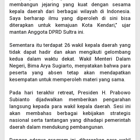
r
membangun jejaring yang kuat dengan sesama
a
kepala daerah dari berbagai wilayah di Indonesia.
h
Saya berharap ilmu yang diperoleh di sini bisa
a
diterapkan untuk kemajuan Kota Kendari,” ujar
n
mantan Anggota DPRD Sultra ini.
Sementara itu terdapat 26 wakil kepala daerah yang
tidak dapat hadir dan akan mengikuti gelombang
kedua dalam waktu dekat. Wakil Menteri Dalam
Negeri, Bima Arya Sugiarto, menyatakan bahwa para
peserta yang absen tetap akan mendapatkan
kesempatan untuk memperoleh materi yang sama.
Pada hari terakhir retreat, Presiden H. Prabowo
Subianto dijadwalkan memberikan pengarahan
langsung kepada para wakil kepala daerah. Sesi ini
akan membahas berbagai kebijakan strategis
nasional serta tantangan yang dihadapi pemerintah
daerah dalam mendukung pembangunan.