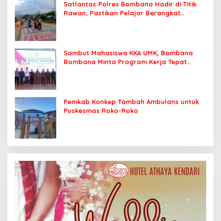
Satlantas Polres Bombana Hadir di Titik
Rawan, Pastikan Pelajar Berangkat
Sekolah dengan Aman
Sambut Mahasiswa KKA UMK, Bombana
Bombana Minta Program Kerja Tepat
Sasaran
Pemkab Konkep Tambah Ambulans untuk
Puskesmas Roko-Roko