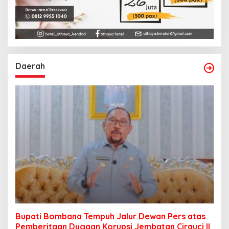
Daerah
Bupati Bombana Tempuh Jalur Dewan Pers atas
Pemberitaan Dugaan Korupsi Jembatan Cirauci II