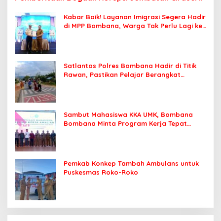
Kabar Baik! Layanan Imigrasi Segera Hadir
di MPP Bombana, Warga Tak Perlu Lagi ke
Kendari
Satlantas Polres Bombana Hadir di Titik
Rawan, Pastikan Pelajar Berangkat
Sekolah dengan Aman
Sambut Mahasiswa KKA UMK, Bombana
Bombana Minta Program Kerja Tepat
Sasaran
Pemkab Konkep Tambah Ambulans untuk
Puskesmas Roko-Roko