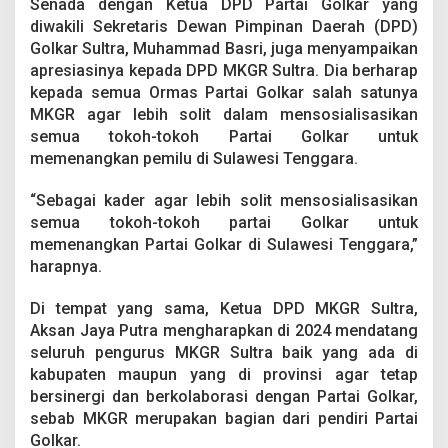
Senada dengan Ketua DPD Partai Golkar yang
diwakili Sekretaris Dewan Pimpinan Daerah (DPD)
Golkar Sultra, Muhammad Basri, juga menyampaikan
apresiasinya kepada DPD MKGR Sultra. Dia berharap
kepada semua Ormas Partai Golkar salah satunya
MKGR agar lebih solit dalam mensosialisasikan
semua tokoh-tokoh Partai Golkar untuk
memenangkan pemilu di Sulawesi Tenggara.
“Sebagai kader agar lebih solit mensosialisasikan
semua tokoh-tokoh partai Golkar untuk
memenangkan Partai Golkar di Sulawesi Tenggara,”
harapnya.
Di tempat yang sama, Ketua DPD MKGR Sultra,
Aksan Jaya Putra mengharapkan di 2024 mendatang
seluruh pengurus MKGR Sultra baik yang ada di
kabupaten maupun yang di provinsi agar tetap
bersinergi dan berkolaborasi dengan Partai Golkar,
sebab MKGR merupakan bagian dari pendiri Partai
Golkar.