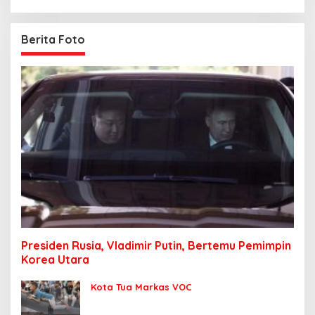
Berita Foto
Presiden Rusia, Vladimir Putin, Bertemu Pemimpin
Korea Utara
Kota Tua Markas VOC