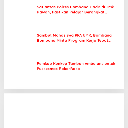
Satlantas Polres Bombana Hadir di Titik
Rawan, Pastikan Pelajar Berangkat
Sekolah dengan Aman
Sambut Mahasiswa KKA UMK, Bombana
Bombana Minta Program Kerja Tepat
Sasaran
Pemkab Konkep Tambah Ambulans untuk
Puskesmas Roko-Roko