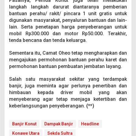
Pasalnya, Pemda Konut juga telah melakukan
langkah langkah darurat diantaranya pemberian
bantuan perahu/ rakit/ pincara 1 unit gratis untuk
digunakan masyarakat, penyaluran bantuan dan lain-
lain. Serta penetapan harga penyeberangan untuk
mobil Rp300.000 dan motor Rp50.000. Terakhir,
tenda bencana dan tenda keluarga.
Sementara itu, Camat Oheo tetap mengharapkan dan
mengajukan permohonan bantuan perahu karet dan
permohonan bantuan pembuatan jembatan layang.
Salah satu masyarakat sekitar yang terdampak
banjir, juga meminta agar perlunya penertiban dan
himbauan kepada driver mobil yang akan
menyeberang agar tetap menjaga ketertiban dan
keberlangsungan penyeberangan.
(**)
Banjir Konut
Dampak Banjir
Headline
Konawe Utara
Sekda Sultra