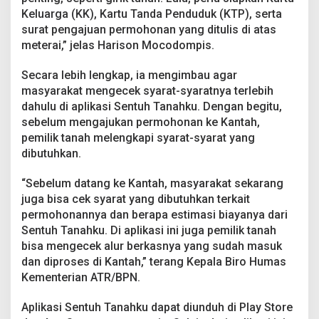
p
Keluarga (KK), Kartu Tanda Penduduk (KTP), serta
i
surat pengajuan permohonan yang ditulis di atas
k
meterai,” jelas Harison Mocodompis.
a
t
Secara lebih lengkap, ia mengimbau agar
masyarakat mengecek syarat-syaratnya terlebih
dahulu di aplikasi Sentuh Tanahku. Dengan begitu,
sebelum mengajukan permohonan ke Kantah,
pemilik tanah melengkapi syarat-syarat yang
dibutuhkan.
“Sebelum datang ke Kantah, masyarakat sekarang
juga bisa cek syarat yang dibutuhkan terkait
permohonannya dan berapa estimasi biayanya dari
Sentuh Tanahku. Di aplikasi ini juga pemilik tanah
bisa mengecek alur berkasnya yang sudah masuk
dan diproses di Kantah,” terang Kepala Biro Humas
Kementerian ATR/BPN.
Aplikasi Sentuh Tanahku dapat diunduh di Play Store