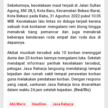
Sebelumnya, kecelakaan maut terjadi di Jalan Sultan
Agung, KM 28,5, Kota Baru, Kecamatan Bekasi Barat,
Kota Bekasi pada Rabu, 31 Agustus 2022 pukul 10.05
WIB. Kecelakaan lalu lintas ini diduga terjadi karena
sebuah truk kontainer mengalami rem blong hingga
menabrak tiang pemancar dan juga menabrak
beberapa kendaraan roda empat dan roda dua di
depannya.
Akibat musibah tersebut ada 10 korban meninggal
dunia dan 23 korban lainnya mengalami luka. Setelah
mendapat informasi perihak kecelakaan tersebut,
petugas Jasa Raharja langsung mendatangi tempat
kejadian dan rumah sakit tempat perawatan korban
guna melakukan pendataan korban. Dengan respons
yang cepat, santunan Jasa Raharja bisa diserahkan
dalam waktu 24 jam setelah kejadian
. (Red/Rls)
Ahli Waris
Headline
Jasa Raharja