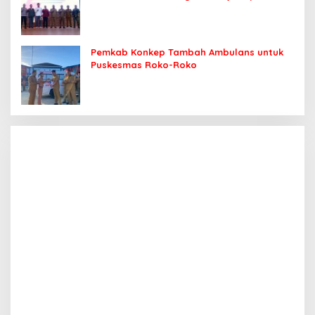
Sasaran
Pemkab Konkep Tambah Ambulans untuk
Puskesmas Roko-Roko