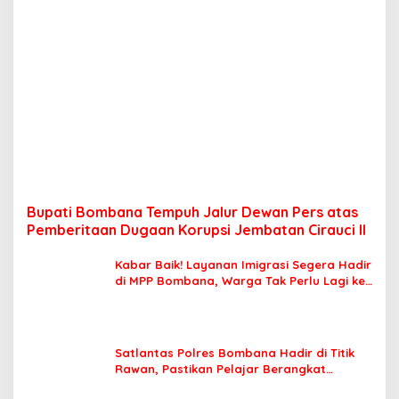
Bupati Bombana Tempuh Jalur Dewan Pers atas
Pemberitaan Dugaan Korupsi Jembatan Cirauci II
Kabar Baik! Layanan Imigrasi Segera Hadir
di MPP Bombana, Warga Tak Perlu Lagi ke
Kendari
Satlantas Polres Bombana Hadir di Titik
Rawan, Pastikan Pelajar Berangkat
Sekolah dengan Aman