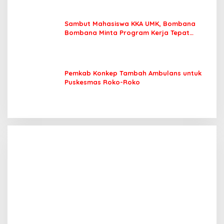
Sambut Mahasiswa KKA UMK, Bombana
Bombana Minta Program Kerja Tepat
Sasaran
Pemkab Konkep Tambah Ambulans untuk
Puskesmas Roko-Roko