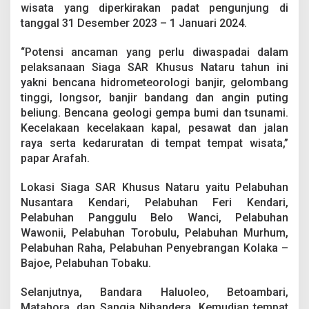
wisata yang diperkirakan padat pengunjung di
tanggal 31 Desember 2023 – 1 Januari 2024.
“Potensi ancaman yang perlu diwaspadai dalam
pelaksanaan Siaga SAR Khusus Nataru tahun ini
yakni bencana hidrometeorologi banjir, gelombang
tinggi, longsor, banjir bandang dan angin puting
beliung. Bencana geologi gempa bumi dan tsunami.
Kecelakaan kecelakaan kapal, pesawat dan jalan
raya serta kedaruratan di tempat tempat wisata,”
papar Arafah.
Lokasi Siaga SAR Khusus Nataru yaitu Pelabuhan
Nusantara Kendari, Pelabuhan Feri Kendari,
Pelabuhan Panggulu Belo Wanci, Pelabuhan
Wawonii, Pelabuhan Torobulu, Pelabuhan Murhum,
Pelabuhan Raha, Pelabuhan Penyebrangan Kolaka –
Bajoe, Pelabuhan Tobaku.
Selanjutnya, Bandara Haluoleo, Betoambari,
Matahora, dan Sangia Nibandera. Kemudian tempat