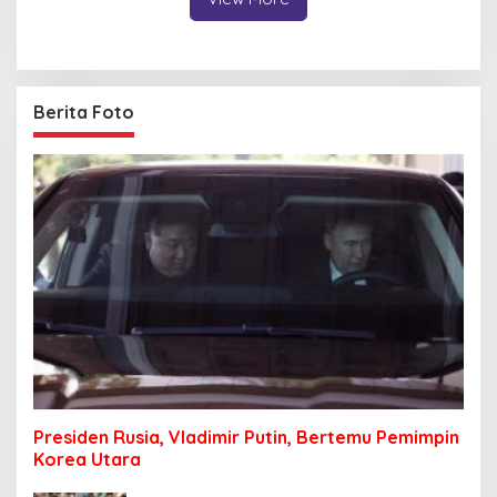
Berita Foto
Presiden Rusia, Vladimir Putin, Bertemu Pemimpin
Korea Utara