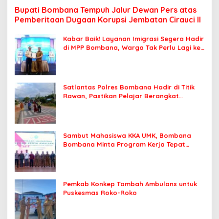
Bupati Bombana Tempuh Jalur Dewan Pers atas
Pemberitaan Dugaan Korupsi Jembatan Cirauci II
Kabar Baik! Layanan Imigrasi Segera Hadir
di MPP Bombana, Warga Tak Perlu Lagi ke
Kendari
Satlantas Polres Bombana Hadir di Titik
Rawan, Pastikan Pelajar Berangkat
Sekolah dengan Aman
Sambut Mahasiswa KKA UMK, Bombana
Bombana Minta Program Kerja Tepat
Sasaran
Pemkab Konkep Tambah Ambulans untuk
Puskesmas Roko-Roko