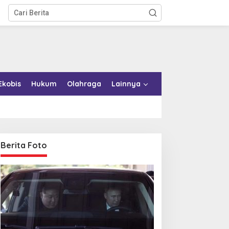
Ekobis
Hukum
Olahraga
Lainnya
Berita Foto