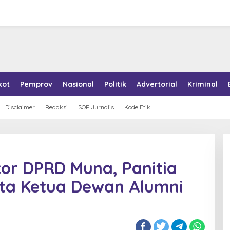
kot
Pemprov
Nasional
Politik
Advertorial
Kriminal
Disclaimer
Redaksi
SOP Jurnalis
Kode Etik
tor DPRD Muna, Panitia
ata Ketua Dewan Alumni