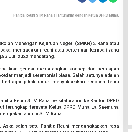
Panitia Reuni STM Raha silahturahim dengan Ketua DPRD Muna.
ekolah Menengah Kejuruan Negeri (SMKN) 2 Raha atau
bakal mengadakan reuni atau pertemuan kembali yang
ga 3 Juli 2022 mendatang.
Raha kian gencar mematangkan konsep dan persiapan
ekedar menjadi seremonial biasa. Salah satunya adalah
n berbagai pihak untuk menyukseskan rencana temu
Panitia Reuni STM Raha bersilaturahmi ke Kantor DPRD
ut terungkap ternyata Ketua DPRD Muna La Saemuna
a merupakan alumni STM Raha.
id, Aska salah satu Panitia Reuni mengungkapkan rasa