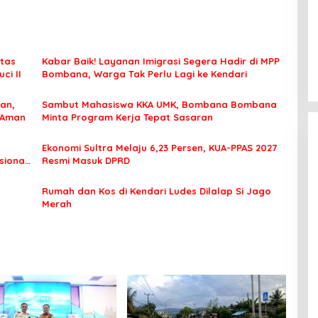
tas
Kabar Baik! Layanan Imigrasi Segera Hadir di MPP
ci II
Bombana, Warga Tak Perlu Lagi ke Kendari
an,
Sambut Mahasiswa KKA UMK, Bombana Bombana
 Aman
Minta Program Kerja Tepat Sasaran
Ekonomi Sultra Melaju 6,23 Persen, KUA-PPAS 2027
sional
Resmi Masuk DPRD
Rumah dan Kos di Kendari Ludes Dilalap Si Jago
Merah