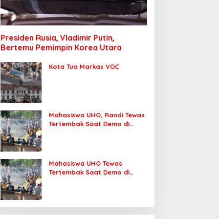
Presiden Rusia, Vladimir Putin,
Bertemu Pemimpin Korea Utara
Kota Tua Markas VOC
Mahasiswa UHO, Randi Tewas
Tertembak Saat Demo di
DPRD Sultra
Mahasiswa UHO Tewas
Tertembak Saat Demo di
Kendari