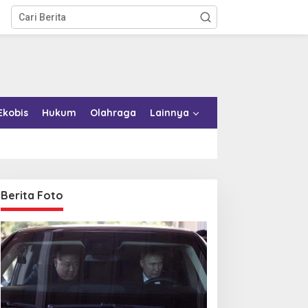
Ekobis
Hukum
Olahraga
Lainnya
Berita Foto