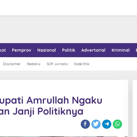
kot
Pemprov
Nasional
Politik
Advertorial
Kriminal
Disclaimer
Redaksi
SOP Jurnalis
Kode Etik
Bupati Amrullah Ngaku
n Janji Politiknya