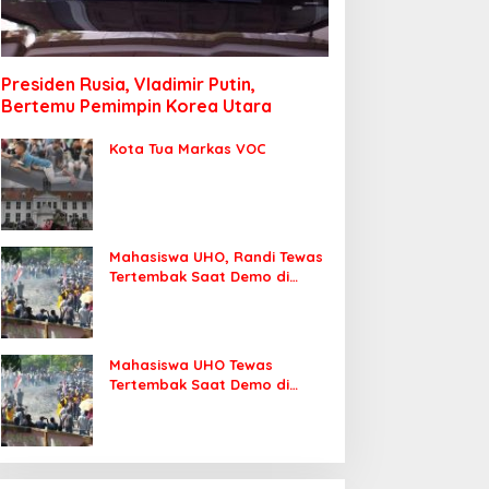
Presiden Rusia, Vladimir Putin,
Bertemu Pemimpin Korea Utara
Kota Tua Markas VOC
Mahasiswa UHO, Randi Tewas
Tertembak Saat Demo di
DPRD Sultra
Mahasiswa UHO Tewas
Tertembak Saat Demo di
Kendari