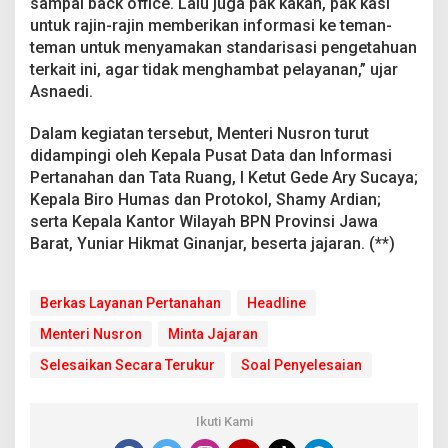
sampai back office. Lalu juga pak kakan, pak kasi
untuk rajin-rajin memberikan informasi ke teman-
teman untuk menyamakan standarisasi pengetahuan
terkait ini, agar tidak menghambat pelayanan,” ujar
Asnaedi.
Dalam kegiatan tersebut, Menteri Nusron turut
didampingi oleh Kepala Pusat Data dan Informasi
Pertanahan dan Tata Ruang, I Ketut Gede Ary Sucaya;
Kepala Biro Humas dan Protokol, Shamy Ardian;
serta Kepala Kantor Wilayah BPN Provinsi Jawa
Barat, Yuniar Hikmat Ginanjar, beserta jajaran. (**)
Berkas Layanan Pertanahan
Headline
Menteri Nusron
Minta Jajaran
Selesaikan Secara Terukur
Soal Penyelesaian
Ikuti Kami