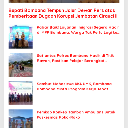
Bupati Bombana Tempuh Jalur Dewan Pers atas
Pemberitaan Dugaan Korupsi Jembatan Cirauci II
Kabar Baik! Layanan Imigrasi Segera Hadir
di MPP Bombana, Warga Tak Perlu Lagi ke
Kendari
Satlantas Polres Bombana Hadir di Titik
Rawan, Pastikan Pelajar Berangkat
Sekolah dengan Aman
Sambut Mahasiswa KKA UMK, Bombana
Bombana Minta Program Kerja Tepat
Sasaran
Pemkab Konkep Tambah Ambulans untuk
Puskesmas Roko-Roko