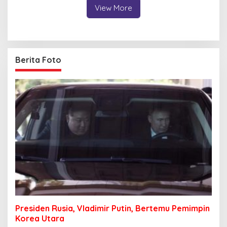
View More
Berita Foto
Presiden Rusia, Vladimir Putin, Bertemu Pemimpin
Korea Utara