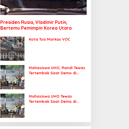
Presiden Rusia, Vladimir Putin,
Bertemu Pemimpin Korea Utara
Kota Tua Markas VOC
Mahasiswa UHO, Randi Tewas
Tertembak Saat Demo di
DPRD Sultra
Mahasiswa UHO Tewas
Tertembak Saat Demo di
Kendari