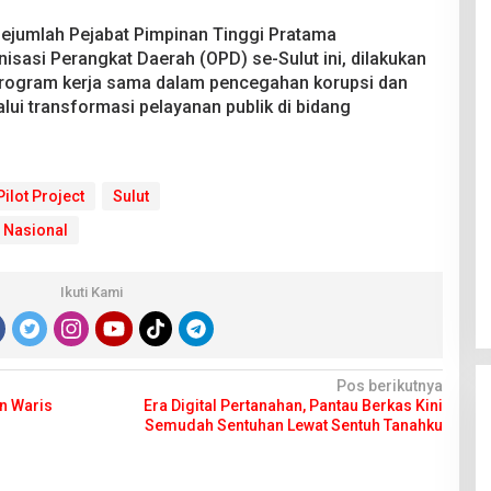
 sejumlah Pejabat Pimpinan Tinggi Pratama
sasi Perangkat Daerah (OPD) se-Sulut ini, dilakukan
n program kerja sama dalam pencegahan korupsi dan
ui transformasi pelayanan publik di bidang
Pilot Project
Sulut
 Nasional
Ikuti Kami
Pos berikutnya
n Waris
Era Digital Pertanahan, Pantau Berkas Kini
Semudah Sentuhan Lewat Sentuh Tanahku