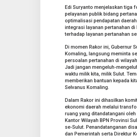
Edi Suryanto menjelaskan tiga f
pelayanan publik bidang pertana
optimalisasi pendapatan daerah
integrasi layanan pertanahan d
terhadap layanan pertanahan s
Di momen Rakor ini, Gubernur Su
Komaling, langsung meminta se
persoalan pertanahan di wilaya
Jadi jangan mengeluh-mengeluh sa
waktu milik kita, milik Sulut. 
memberikan bantuan kepada kita,
Selvanus Komaling.
Dalam Rakor ini dihasilkan ko
ekonomi daerah melalui transfor
ruang yang ditandatangani oleh 
Kantor Wilayah BPN Provinsi Su
se-Sulut. Penandatanganan disak
dan Pemerintah serta Direktur K