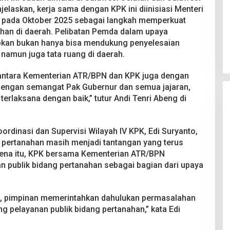
elaskan, kerja sama dengan KPK ini diinisiasi Menteri
 pada Oktober 2025 sebagai langkah memperkuat
han di daerah. Pelibatan Pemda dalam upaya
apkan bukan hanya bisa mendukung penyelesaian
namun juga tata ruang di daerah.
 antara Kementerian ATR/BPN dan KPK juga dengan
dengan semangat Pak Gubernur dan semua jajaran,
rlaksana dengan baik,” tutur Andi Tenri Abeng di
oordinasi dan Supervisi Wilayah IV KPK, Edi Suryanto,
ertanahan masih menjadi tantangan yang terus
rena itu, KPK bersama Kementerian ATR/BPN
 publik bidang pertanahan sebagai bagian dari upaya
, pimpinan memerintahkan dahulukan permasalahan
g pelayanan publik bidang pertanahan,” kata Edi