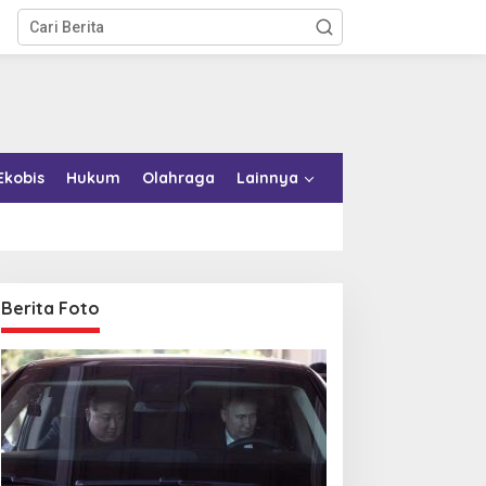
Ekobis
Hukum
Olahraga
Lainnya
Berita Foto