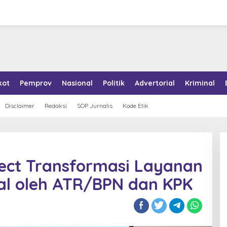
kot
Pemprov
Nasional
Politik
Advertorial
Kriminal
Disclaimer
Redaksi
SOP Jurnalis
Kode Etik
oject Transformasi Layanan
al oleh ATR/BPN dan KPK