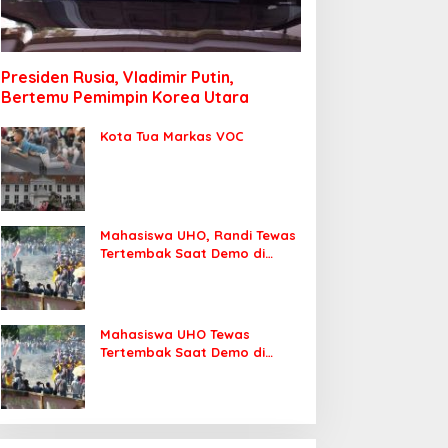
Presiden Rusia, Vladimir Putin,
Bertemu Pemimpin Korea Utara
Kota Tua Markas VOC
Mahasiswa UHO, Randi Tewas
Tertembak Saat Demo di
DPRD Sultra
Mahasiswa UHO Tewas
Tertembak Saat Demo di
Kendari