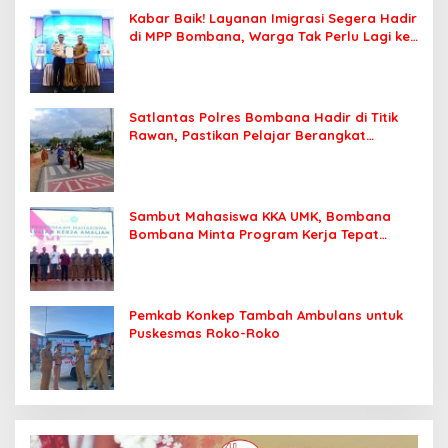
Kabar Baik! Layanan Imigrasi Segera Hadir
di MPP Bombana, Warga Tak Perlu Lagi ke
Kendari
Satlantas Polres Bombana Hadir di Titik
Rawan, Pastikan Pelajar Berangkat
Sekolah dengan Aman
Sambut Mahasiswa KKA UMK, Bombana
Bombana Minta Program Kerja Tepat
Sasaran
Pemkab Konkep Tambah Ambulans untuk
Puskesmas Roko-Roko