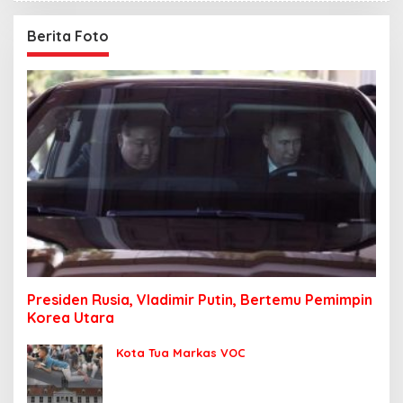
Berita Foto
Presiden Rusia, Vladimir Putin, Bertemu Pemimpin
Korea Utara
Kota Tua Markas VOC