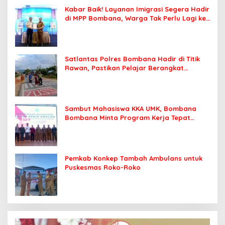
Kabar Baik! Layanan Imigrasi Segera Hadir
di MPP Bombana, Warga Tak Perlu Lagi ke
Kendari
Satlantas Polres Bombana Hadir di Titik
Rawan, Pastikan Pelajar Berangkat
Sekolah dengan Aman
Sambut Mahasiswa KKA UMK, Bombana
Bombana Minta Program Kerja Tepat
Sasaran
Pemkab Konkep Tambah Ambulans untuk
Puskesmas Roko-Roko