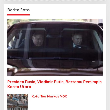
Berita Foto
Presiden Rusia, Vladimir Putin, Bertemu Pemimpin
Korea Utara
Kota Tua Markas VOC