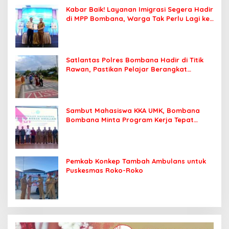
Kabar Baik! Layanan Imigrasi Segera Hadir
di MPP Bombana, Warga Tak Perlu Lagi ke
Kendari
Satlantas Polres Bombana Hadir di Titik
Rawan, Pastikan Pelajar Berangkat
Sekolah dengan Aman
Sambut Mahasiswa KKA UMK, Bombana
Bombana Minta Program Kerja Tepat
Sasaran
Pemkab Konkep Tambah Ambulans untuk
Puskesmas Roko-Roko