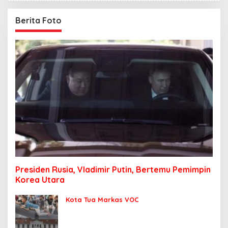
Berita Foto
Presiden Rusia, Vladimir Putin, Bertemu Pemimpin
Korea Utara
Kota Tua Markas VOC