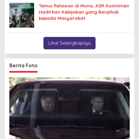
Temui Relawan di Muna, ASR Komitmen
Hadirkan Kebijakan yang Berpihak
kepada Masyarakat
Lihat Selengkapnya
Berita Foto