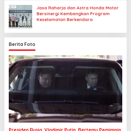
Jasa Raharja dan Astra Honda Motor
Bersinergi Kembangkan Program
Keselamatan Berkendara
Berita Foto
Presiden Rusia, Vladimir Putin, Bertemu Pemimpin