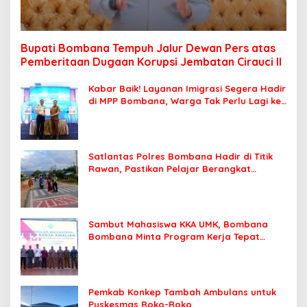
Bupati Bombana Tempuh Jalur Dewan Pers atas
Pemberitaan Dugaan Korupsi Jembatan Cirauci II
Kabar Baik! Layanan Imigrasi Segera Hadir
di MPP Bombana, Warga Tak Perlu Lagi ke
Kendari
Satlantas Polres Bombana Hadir di Titik
Rawan, Pastikan Pelajar Berangkat
Sekolah dengan Aman
Sambut Mahasiswa KKA UMK, Bombana
Bombana Minta Program Kerja Tepat
Sasaran
Pemkab Konkep Tambah Ambulans untuk
Puskesmas Roko-Roko