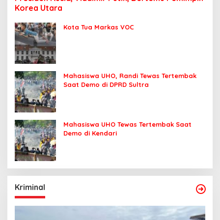
Korea Utara
Kota Tua Markas VOC
Mahasiswa UHO, Randi Tewas Tertembak
Saat Demo di DPRD Sultra
Mahasiswa UHO Tewas Tertembak Saat
Demo di Kendari
Kriminal