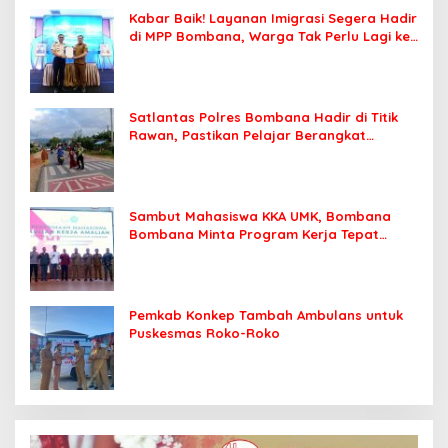
Kabar Baik! Layanan Imigrasi Segera Hadir
di MPP Bombana, Warga Tak Perlu Lagi ke
Kendari
Satlantas Polres Bombana Hadir di Titik
Rawan, Pastikan Pelajar Berangkat
Sekolah dengan Aman
Sambut Mahasiswa KKA UMK, Bombana
Bombana Minta Program Kerja Tepat
Sasaran
Pemkab Konkep Tambah Ambulans untuk
Puskesmas Roko-Roko