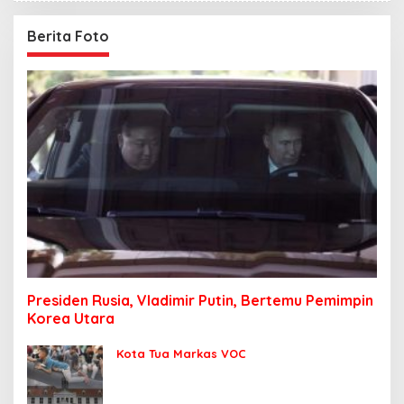
Berita Foto
Presiden Rusia, Vladimir Putin, Bertemu Pemimpin
Korea Utara
Kota Tua Markas VOC