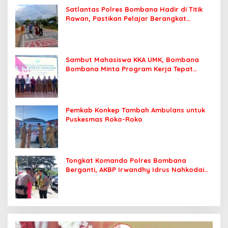
Satlantas Polres Bombana Hadir di Titik
Rawan, Pastikan Pelajar Berangkat
Sekolah dengan Aman
Sambut Mahasiswa KKA UMK, Bombana
Bombana Minta Program Kerja Tepat
Sasaran
Pemkab Konkep Tambah Ambulans untuk
Puskesmas Roko-Roko
Tongkat Komando Polres Bombana
Berganti, AKBP Irwandhy Idrus Nahkodai
Kepolisian Bombana