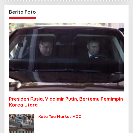
Berita Foto
Presiden Rusia, Vladimir Putin, Bertemu Pemimpin
Korea Utara
Kota Tua Markas VOC