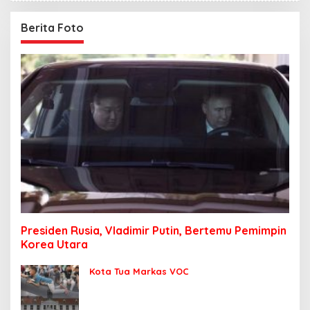
Berita Foto
Presiden Rusia, Vladimir Putin, Bertemu Pemimpin
Korea Utara
Kota Tua Markas VOC