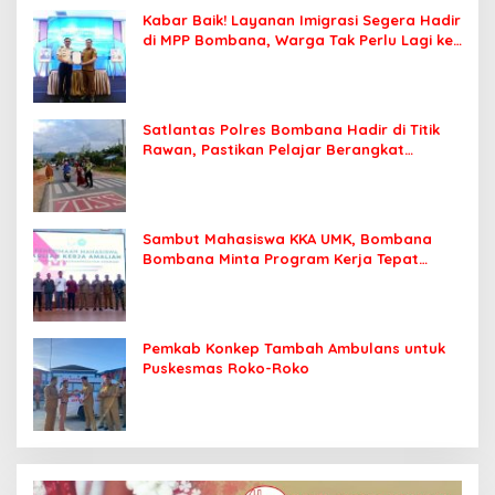
Kabar Baik! Layanan Imigrasi Segera Hadir
di MPP Bombana, Warga Tak Perlu Lagi ke
Kendari
Satlantas Polres Bombana Hadir di Titik
Rawan, Pastikan Pelajar Berangkat
Sekolah dengan Aman
Sambut Mahasiswa KKA UMK, Bombana
Bombana Minta Program Kerja Tepat
Sasaran
Pemkab Konkep Tambah Ambulans untuk
Puskesmas Roko-Roko