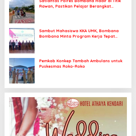
Satlantas Polres Bombana Hadir di Titik
Rawan, Pastikan Pelajar Berangkat
Sekolah dengan Aman
Sambut Mahasiswa KKA UMK, Bombana
Bombana Minta Program Kerja Tepat
Sasaran
Pemkab Konkep Tambah Ambulans untuk
Puskesmas Roko-Roko