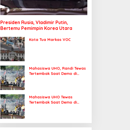
Presiden Rusia, Vladimir Putin,
Bertemu Pemimpin Korea Utara
Kota Tua Markas VOC
Mahasiswa UHO, Randi Tewas
Tertembak Saat Demo di
DPRD Sultra
Mahasiswa UHO Tewas
Tertembak Saat Demo di
Kendari