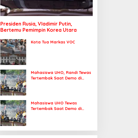
Presiden Rusia, Vladimir Putin,
Bertemu Pemimpin Korea Utara
Kota Tua Markas VOC
Mahasiswa UHO, Randi Tewas
Tertembak Saat Demo di
DPRD Sultra
Mahasiswa UHO Tewas
Tertembak Saat Demo di
Kendari