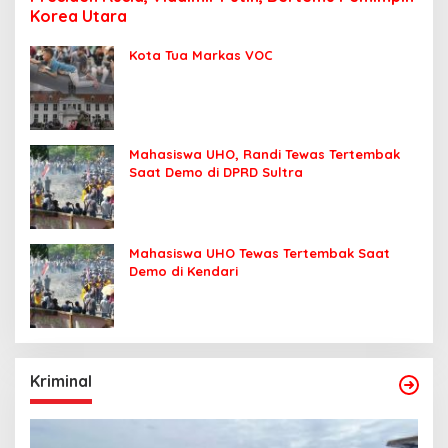
Korea Utara
Kota Tua Markas VOC
Mahasiswa UHO, Randi Tewas Tertembak
Saat Demo di DPRD Sultra
Mahasiswa UHO Tewas Tertembak Saat
Demo di Kendari
Kriminal