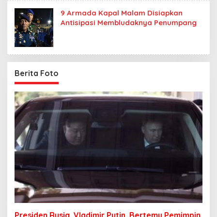
9 Armada Kapal Malam Disiapkan
Antisipasi Membludaknya Penumpang
Berita Foto
Presiden Rusia, Vladimir Putin, Bertemu Pemimpin