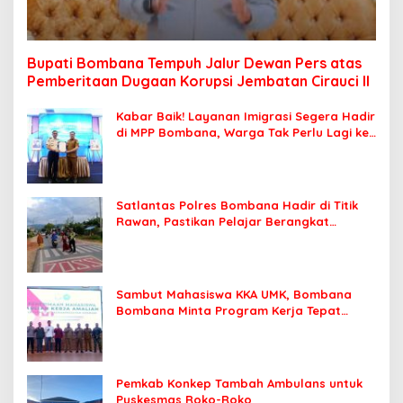
Bupati Bombana Tempuh Jalur Dewan Pers atas
Pemberitaan Dugaan Korupsi Jembatan Cirauci II
Kabar Baik! Layanan Imigrasi Segera Hadir
di MPP Bombana, Warga Tak Perlu Lagi ke
Kendari
Satlantas Polres Bombana Hadir di Titik
Rawan, Pastikan Pelajar Berangkat
Sekolah dengan Aman
Sambut Mahasiswa KKA UMK, Bombana
Bombana Minta Program Kerja Tepat
Sasaran
Pemkab Konkep Tambah Ambulans untuk
Puskesmas Roko-Roko