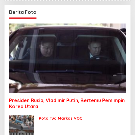
Berita Foto
Presiden Rusia, Vladimir Putin, Bertemu Pemimpin
Korea Utara
Kota Tua Markas VOC