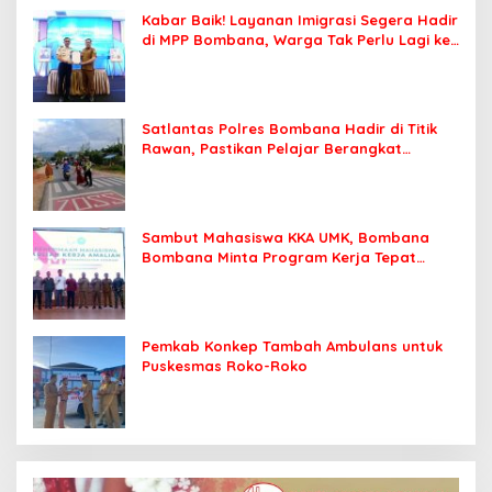
Kabar Baik! Layanan Imigrasi Segera Hadir
di MPP Bombana, Warga Tak Perlu Lagi ke
Kendari
Satlantas Polres Bombana Hadir di Titik
Rawan, Pastikan Pelajar Berangkat
Sekolah dengan Aman
Sambut Mahasiswa KKA UMK, Bombana
Bombana Minta Program Kerja Tepat
Sasaran
Pemkab Konkep Tambah Ambulans untuk
Puskesmas Roko-Roko