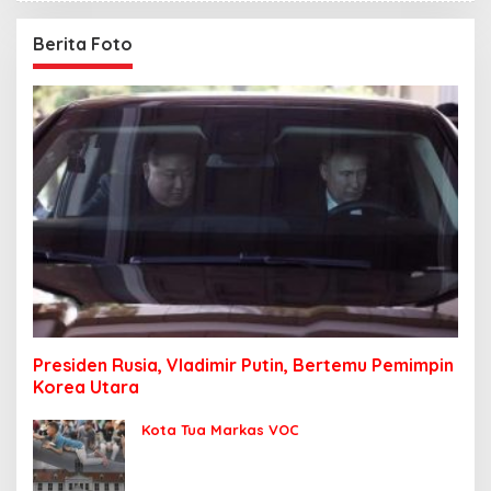
Berita Foto
Presiden Rusia, Vladimir Putin, Bertemu Pemimpin
Korea Utara
Kota Tua Markas VOC