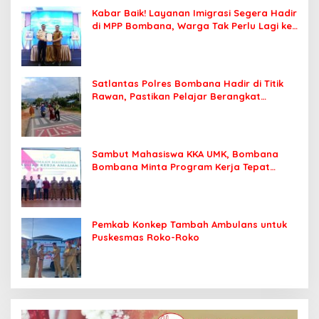
Kabar Baik! Layanan Imigrasi Segera Hadir
di MPP Bombana, Warga Tak Perlu Lagi ke
Kendari
Satlantas Polres Bombana Hadir di Titik
Rawan, Pastikan Pelajar Berangkat
Sekolah dengan Aman
Sambut Mahasiswa KKA UMK, Bombana
Bombana Minta Program Kerja Tepat
Sasaran
Pemkab Konkep Tambah Ambulans untuk
Puskesmas Roko-Roko