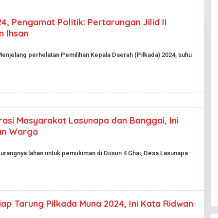
, Pengamat Politik: Pertarungan Jilid II
n Ihsan
Menjelang perhelatan Pemilihan Kepala Daerah (Pilkada) 2024, suhu
rasi Masyarakat Lasunapa dan Banggai, Ini
nan Warga
Kurangnya lahan untuk pemukiman di Dusun 4 Ghai, Desa Lasunapa
iap Tarung Pilkada Muna 2024, Ini Kata Ridwan