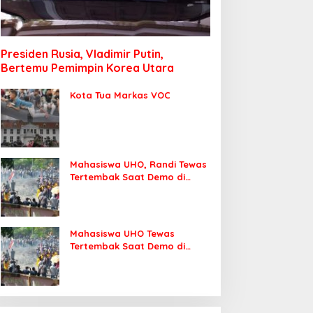
Presiden Rusia, Vladimir Putin,
Bertemu Pemimpin Korea Utara
Kota Tua Markas VOC
Mahasiswa UHO, Randi Tewas
Tertembak Saat Demo di
DPRD Sultra
Mahasiswa UHO Tewas
Tertembak Saat Demo di
Kendari