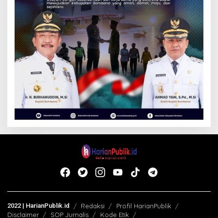
2022 | HarianPublik.id
Redaksi
Profil HarianPublik
Disclaimer
SOP Jurnalis
Kode Etik