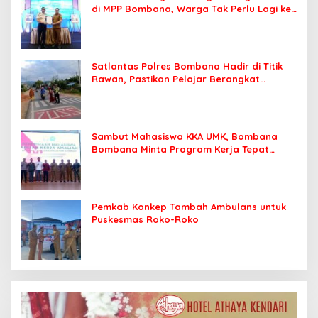
di MPP Bombana, Warga Tak Perlu Lagi ke
Kendari
Satlantas Polres Bombana Hadir di Titik
Rawan, Pastikan Pelajar Berangkat
Sekolah dengan Aman
Sambut Mahasiswa KKA UMK, Bombana
Bombana Minta Program Kerja Tepat
Sasaran
Pemkab Konkep Tambah Ambulans untuk
Puskesmas Roko-Roko