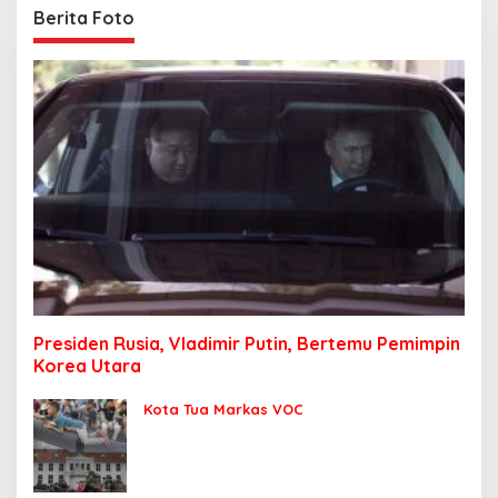
Berita Foto
Presiden Rusia, Vladimir Putin, Bertemu Pemimpin
Korea Utara
Kota Tua Markas VOC